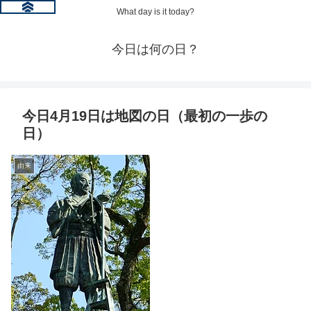
What day is it today?
今日は何の日？
今日4月19日は地図の日（最初の一歩の
日）
由来