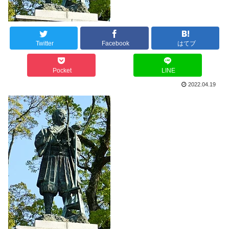
Twitter
Facebook
はてブ
Pocket
LINE
2022.04.19