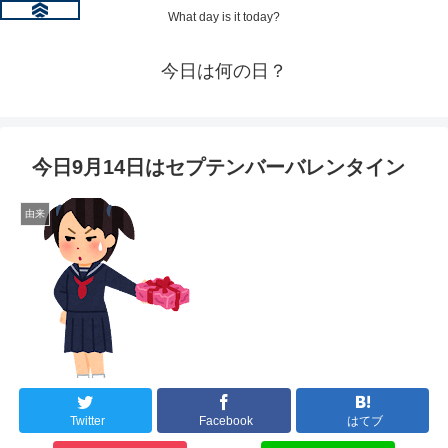
What day is it today?
今日は何の日？
今日9月14日はセプテンバーバレンタイン
由来
Twitter
Facebook
はてブ